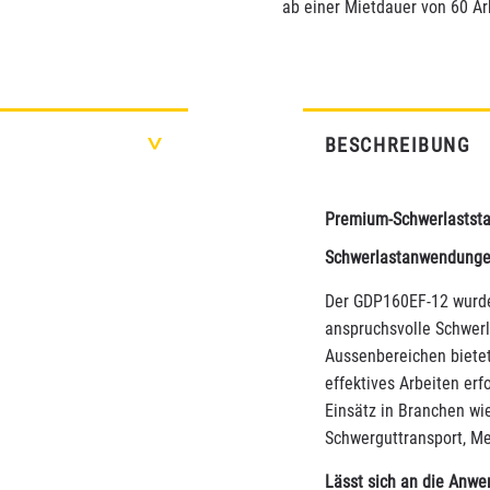
ab einer Mietdauer von 60 Ar
BESCHREIBUNG
>
Premium-Schwerlaststa
Schwerlastanwendung
Der GDP160EF-12 wurde
anspruchsvolle Schwerl
Aussenbereichen bietet 
effektives Arbeiten erfo
Einsätz in Branchen wie
Schwerguttransport, Me
Lässt sich an die Anw