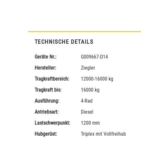
TECHNISCHE DETAILS
Geräte Nr.:
G009667-D14
Hersteller:
Ziegler
Tragkraftbereich:
12000-16000 kg
Tragkraft bis:
16000 kg
Ausführung:
4-Rad
Antriebsart:
Diesel
Lastschwerpunkt:
1200 mm
Hubgerüst:
Triplex mit Vollfreihub