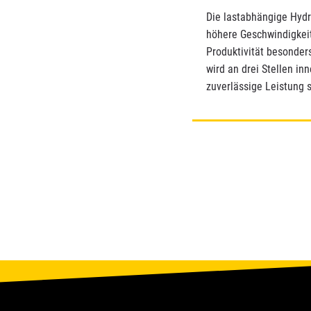
Die lastabhängige Hydr
höhere Geschwindigkeit
Produktivität besonder
wird an drei Stellen in
zuverlässige Leistung s