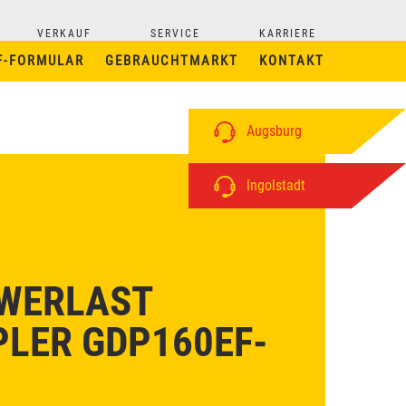
VERKAUF
SERVICE
KARRIERE
F-FORMULAR
GEBRAUCHTMARKT
KONTAKT
Augsburg
Ingolstadt
WERLAST
PLER GDP160EF-