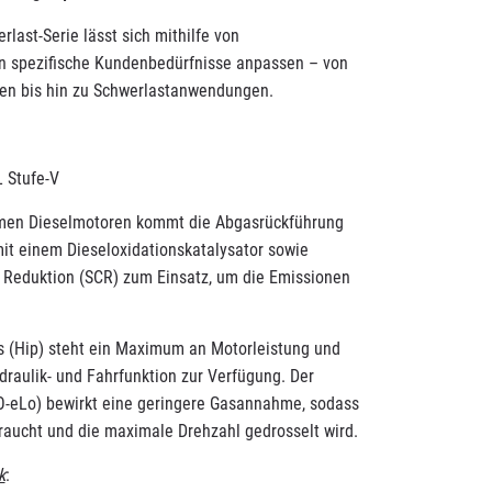
rlast-Serie lässt sich mithilfe von
n spezifische Kundenbedürfnisse anpassen – von
zen bis hin zu Schwerlastanwendungen.
 Stufe-V
rmen Dieselmotoren kommt die Abgasrückführung
it einem Dieseloxidationskatalysator sowie
er Reduktion (SCR) zum Einsatz, um die Emissionen
 (Hip) steht ein Maximum an Motorleistung und
raulik- und Fahrfunktion zur Verfügung. Der
-eLo) bewirkt eine geringere Gasannahme, sodass
braucht und die maximale Drehzahl gedrosselt wird.
k
: