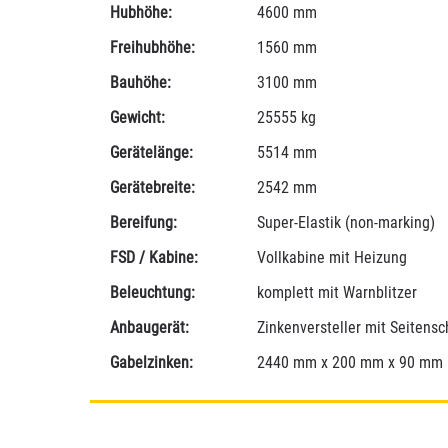
Hubhöhe:
4600 mm
Freihubhöhe:
1560 mm
Bauhöhe:
3100 mm
Gewicht:
25555 kg
Gerätelänge:
5514 mm
Gerätebreite:
2542 mm
Bereifung:
Super-Elastik (non-marking)
FSD / Kabine:
Vollkabine mit Heizung
Beleuchtung:
komplett mit Warnblitzer
Anbaugerät:
Zinkenversteller mit Seitens
Gabelzinken:
2440 mm x 200 mm x 90 mm