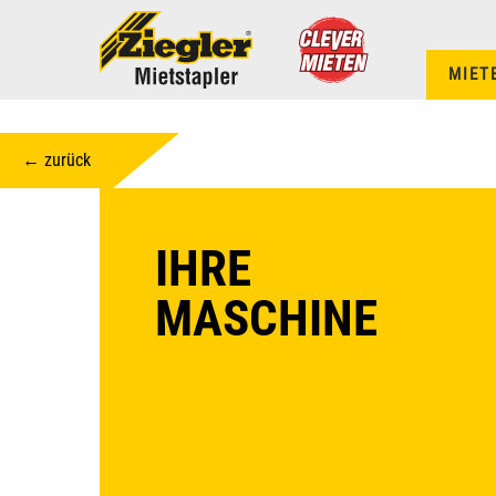
MIET
← zurück
IHRE
MASCHINE