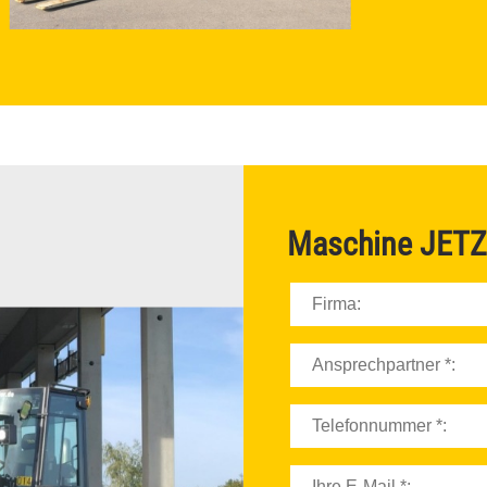
ELEKTROSTAPLER
DIESELSTAPLER
SCHWERLASTSTAPLER
GELENKTELESKOPBÜHNEN
Maschine
JETZ
SCHERENBÜHNEN
GELÄNDESTAPLER