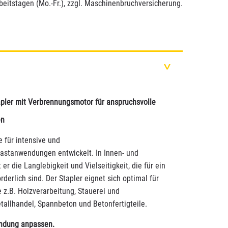
beitstagen (Mo.-Fr.), zzgl. Maschinenbruchversicherung.
>
pler mit Verbrennungsmotor für anspruchsvolle
en
 für intensive und
astanwendungen entwickelt. In Innen- und
er die Langlebigkeit und Vielseitigkeit, die für ein
rderlich sind. Der Stapler eignet sich optimal für
 z.B. Holzverarbeitung, Stauerei und
tallhandel, Spannbeton und Betonfertigteile.
endung anpassen.