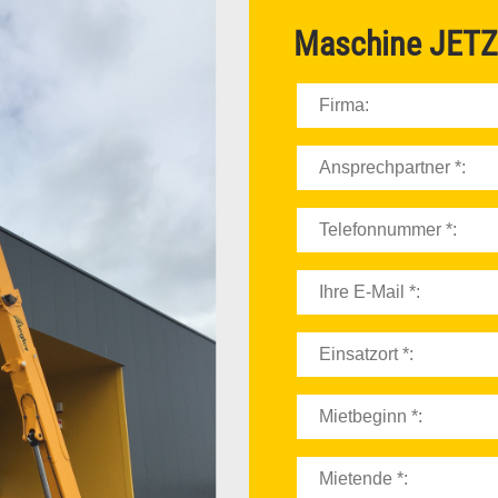
ELEKTROSTAPLER
Maschine
JETZ
DIESELSTAPLER
SCHWERLASTSTAPLER
GELENKTELESKOPBÜHNEN
SCHERENBÜHNEN
GELÄNDESTAPLER