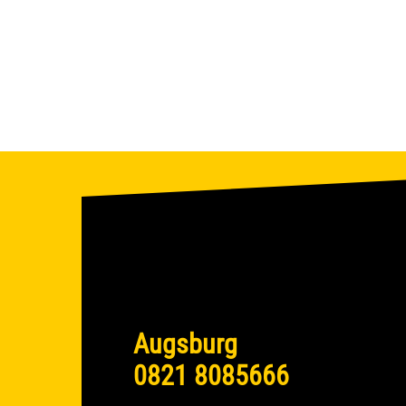
Augsburg
0821 8085666