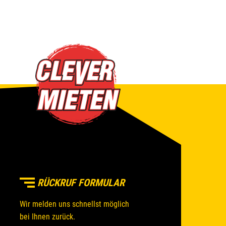
RÜCKRUF FORMULAR
Wir melden uns schnellst möglich
bei Ihnen zurück.