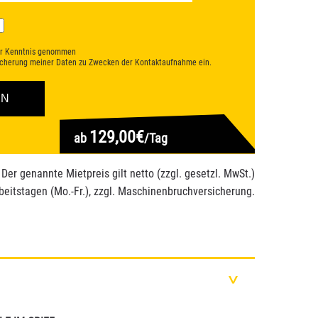
r Kenntnis genommen
eicherung meiner Daten zu Zwecken der Kontaktaufnahme ein.
129,00€
ab
/Tag
 Der genannte Mietpreis gilt netto (zzgl. gesetzl. MwSt.)
beitstagen (Mo.-Fr.), zzgl. Maschinenbruchversicherung.
>