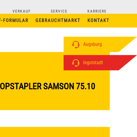
VERKAUF
SERVICE
KARRIERE
F-FORMULAR
GEBRAUCHTMARKT
KONTAKT
Augsburg
Ingolstadt
OPSTAPLER SAMSON 75.10