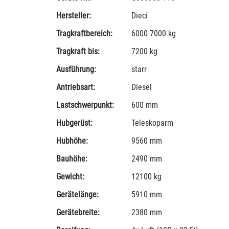
Hersteller:
Dieci
Tragkraftbereich:
6000-7000 kg
Tragkraft bis:
7200 kg
Ausführung:
starr
Antriebsart:
Diesel
Lastschwerpunkt:
600 mm
Hubgerüst:
Teleskoparm
Hubhöhe:
9560 mm
Bauhöhe:
2490 mm
Gewicht:
12100 kg
Gerätelänge:
5910 mm
Gerätebreite:
2380 mm