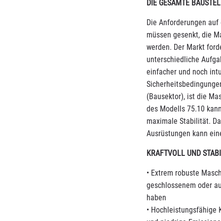
DIE GESAMTE BAUSTEL
Die Anforderungen auf 
müssen gesenkt, die Ma
werden. Der Markt forde
unterschiedliche Aufgab
einfacher und noch intu
Sicherheitsbedingungen
(Bausektor), ist die Ma
des Modells 75.10 kann 
maximale Stabilität. Da
Ausrüstungen kann eine
KRAFTVOLL UND STABI
• Extrem robuste Masch
geschlossenem oder au
haben
• Hochleistungsfähige K