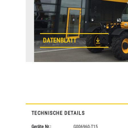
DATENBLATT
TECHNISCHE DETAILS
Geräte Nr.:
G006960-T15