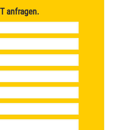
T
anfragen.