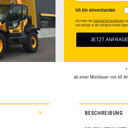
Ich bin einverstanden
Ich habe die
Datenschutzerklärung
zu
und willige in die entsprechende Sp
*
ab einer Mietdauer von 60 Ar
BESCHREIBUNG
>