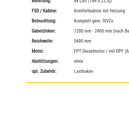
Bereifung:
4x Luft (18R x 22,5))
FSD / Kabine:
Komfortkabine mit Heizung
Beleuchtung:
Komplett gem. StVZo
Gabelzinken:
1200 mm - 2400 mm (nach Be
Reichweite:
5400 mm
Motor:
FPT Dieselmotor / mit DPF (A
Abstützungen:
ohne
opt. Zubehör:
Lasthaken