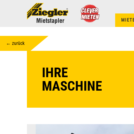
MIET
← zurück
IHRE
MASCHINE