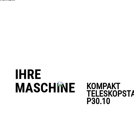
IHRE
MASCHINE
KOMPAKT
TELESKOPST
P30.10