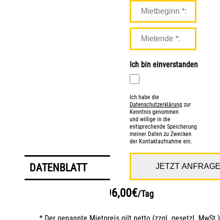
Ich bin einverstanden
Ich habe die
Datenschutzerklärung
zur
Kenntnis genommen
und willige in die
entsprechende Speicherung
meiner Daten zu Zwecken
der Kontaktaufnahme ein.
DATENBLATT
96,00€
ab
/Tag
* Der genannte Mietpreis gilt netto (zzgl. gesetzl. MwSt.)