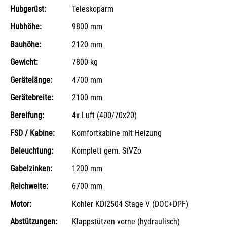
Hubgerüst:
Teleskoparm
Hubhöhe:
9800 mm
Bauhöhe:
2120 mm
Gewicht:
7800 kg
Gerätelänge:
4700 mm
Gerätebreite:
2100 mm
Bereifung:
4x Luft (400/70x20)
FSD / Kabine:
Komfortkabine mit Heizung
Beleuchtung:
Komplett gem. StVZo
Gabelzinken:
1200 mm
Reichweite:
6700 mm
Motor:
Kohler KDI2504 Stage V (DOC+DPF)
Abstützungen:
Klappstützen vorne (hydraulisch)