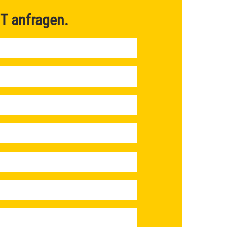
T
anfragen.