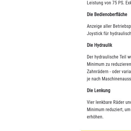
Leistung von 75 PS. Ex
Die Bedienoberfläche
Anzeige aller Betriebs
Joystick für hydraulisc
Die Hydraulik
Der hydraulische Teil 
Minimum zu reduzieren
Zahnrädern - oder varia
je nach Maschinenauss
Die Lenkung
Vier lenkbare Räder un
Minimum reduziert, um 
erhöhen.