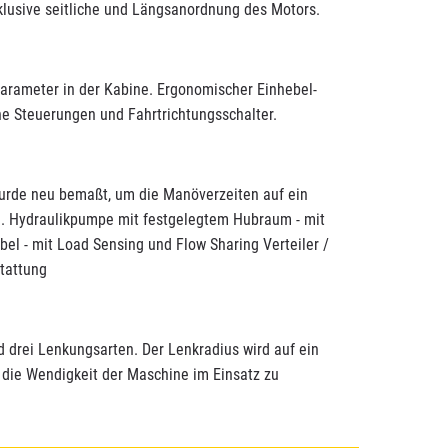
klusive seitliche und Längsanordnung des Motors.
parameter in der Kabine. Ergonomischer Einhebel-
he Steuerungen und Fahrtrichtungsschalter.
wurde neu bemaßt, um die Manöverzeiten auf ein
. Hydraulikpumpe mit festgelegtem Hubraum - mit
bel - mit Load Sensing und Flow Sharing Verteiler /
tattung
d drei Lenkungsarten. Der Lenkradius wird auf ein
die Wendigkeit der Maschine im Einsatz zu