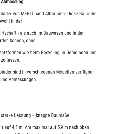
e Abmessung
lader von MERLO sind Allrounder. Diese Baureihe
owohl in der
irtschaft - als auch im Bauwesen und in der
erden können, ohne
nsatzformen wie beim Recycling, in Gemeinden und
zu lassen.
lader sind in verschiedenen Modellen verfügbar,
ng und Abmessungen
- starke Leistung – knappe Baumaße.
7 t auf 4,5 m. Am maximal auf 5,9 m nach oben