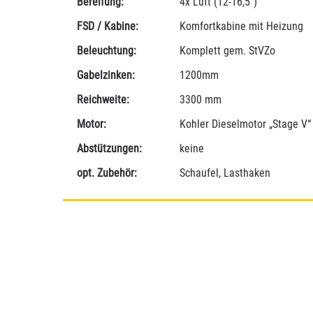
Bereifung:
4x Luft (12-16,5“)
FSD / Kabine:
Komfortkabine mit Heizung
Beleuchtung:
Komplett gem. StVZo
Gabelzinken:
1200mm
Reichweite:
3300 mm
Motor:
Kohler Dieselmotor „Stage V
Abstützungen:
keine
opt. Zubehör:
Schaufel, Lasthaken