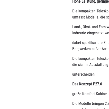
Hohe Leistung, gering
Die kompakten Teleskop
umfasst Modelle, die s
Land-, Obst- und Forstw
Industrie eingesetzt w
dabei spezifischere Ei
Bergwerken außer Acht 
Die kompakten Teleskop
die sich in Ausstattu
unterscheiden.
Das Konzept P27.6
große Komfort-Kabine 
Die Modelle bringen 2,