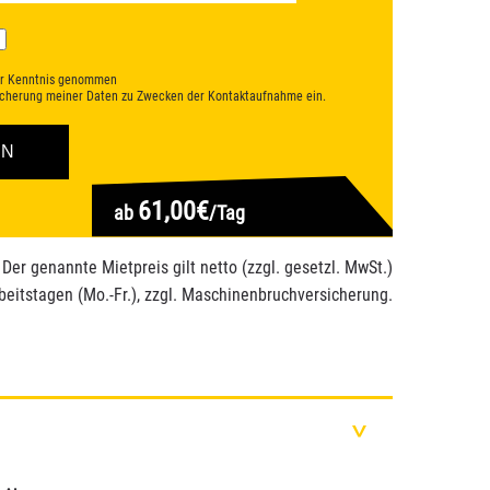
r Kenntnis genommen
eicherung meiner Daten zu Zwecken der Kontaktaufnahme ein.
61,00€
ab
/Tag
 Der genannte Mietpreis gilt netto (zzgl. gesetzl. MwSt.)
beitstagen (Mo.-Fr.), zzgl. Maschinenbruchversicherung.
>