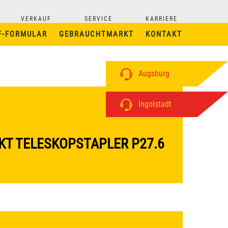
VERKAUF
SERVICE
KARRIERE
F-FORMULAR
GEBRAUCHTMARKT
KONTAKT
Augsburg
Ingolstadt
T TELESKOPSTAPLER P27.6