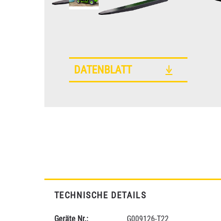
DATENBLATT
TECHNISCHE DETAILS
Geräte Nr.:
G009126-T22