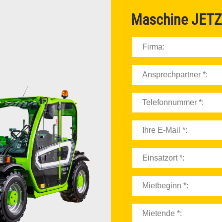
ELEKTROSTAPLER
Maschine
JETZ
DIESELSTAPLER
SCHWERLASTSTAPLER
GELENKTELESKOPBÜHNEN
SCHERENBÜHNEN
GELÄNDESTAPLER