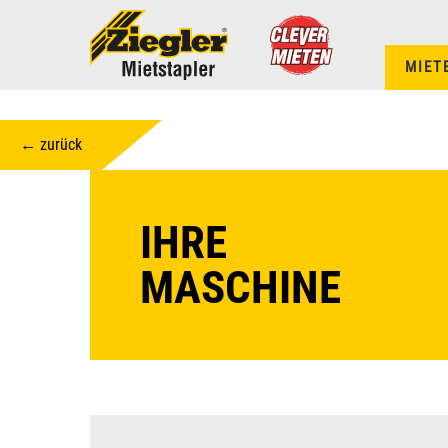
MIET
← zurück
IHRE
MASCHINE