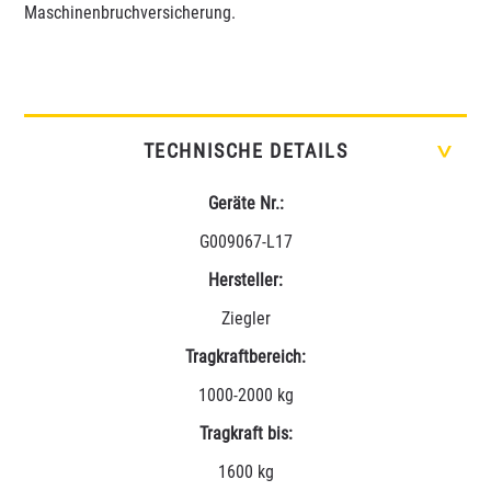
Maschinenbruchversicherung.
TECHNISCHE DETAILS
>
Geräte Nr.:
G009067-L17
Hersteller:
Ziegler
Tragkraftbereich:
1000-2000 kg
Tragkraft bis:
1600 kg