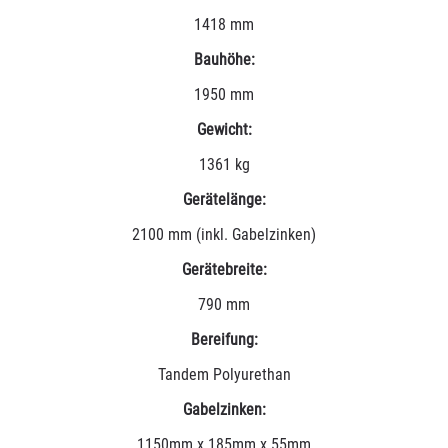
1418 mm
Bauhöhe:
1950 mm
Gewicht:
1361 kg
Gerätelänge:
2100 mm (inkl. Gabelzinken)
Gerätebreite:
790 mm
Bereifung:
Tandem Polyurethan
Gabelzinken:
1150mm x 185mm x 55mm