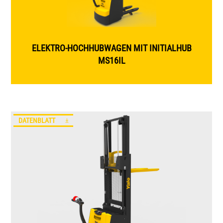
SCHERENBÜHNEN
GELÄNDESTAPLER
ELEKTRO-HOCHHUBWAGEN MIT INITIALHUB
MS16IL
DATENBLATT