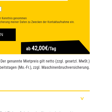
r Kenntnis genommen
eicherung meiner Daten zu Zwecken der Kontaktaufnahme ein.
42,00€
ab
/Tag
 Der genannte Mietpreis gilt netto (zzgl. gesetzl. MwSt.)
beitstagen (Mo.-Fr.), zzgl. Maschinenbruchversicherung.
>