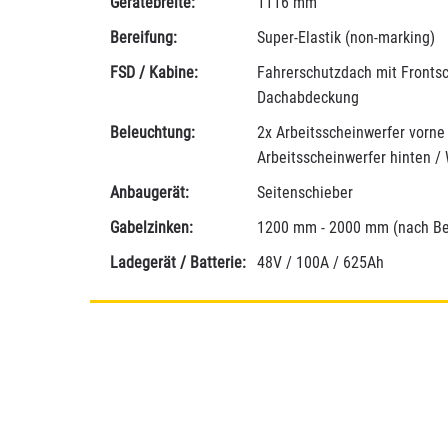
Gerätebreite:
1116 mm
Bereifung:
Super-Elastik (non-marking)
FSD / Kabine:
Fahrerschutzdach mit Fronts
Dachabdeckung
Beleuchtung:
2x Arbeitsscheinwerfer vorne 
Arbeitsscheinwerfer hinten / 
Anbaugerät:
Seitenschieber
Gabelzinken:
1200 mm - 2000 mm (nach Be
Ladegerät / Batterie:
48V / 100A / 625Ah