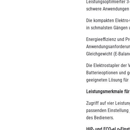
Leistungsoptimierter 3-
schwere Anwendungen
Die kompakten Elektro-
in schmalsten Gängen u
Energieeffizienz und Pr
Anwendungsanforderun
Gleichgewicht (E-Balan
Die Elektrostapler der 
Batterieoptionen und g
geeigneten Lösung für
Leistungsmerkmale für 
Zugriff auf vier Leistu
passenden Einstellung
des Bedieners.
HiP- und ECO-eLo-Eins