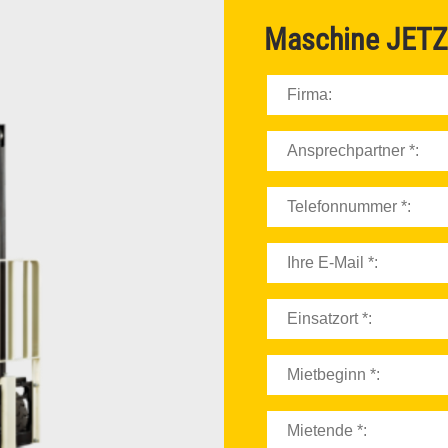
ELEKTROSTAPLER
Maschine
JETZ
DIESELSTAPLER
SCHWERLASTSTAPLER
GELENKTELESKOPBÜHNEN
SCHERENBÜHNEN
GELÄNDESTAPLER