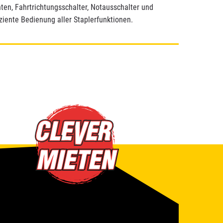
en, Fahrtrichtungsschalter, Notausschalter und
iziente Bedienung aller Staplerfunktionen.