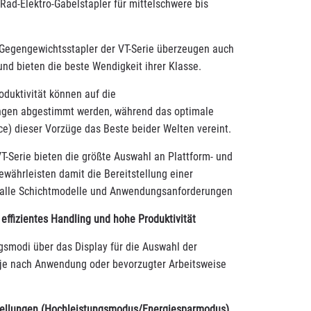
Rad-Elektro-Gabelstapler für mittelschwere bis
Gegengewichtsstapler der VT-Serie überzeugen auch
nd bieten die beste Wendigkeit ihrer Klasse.
oduktivität können auf die
gen abgestimmt werden, während das optimale
ce) dieser Vorzüge das Beste beider Welten vereint.
VT-Serie bieten die größte Auswahl an Plattform- und
ewährleisten damit die Bereitstellung einer
 alle Schichtmodelle und Anwendungsanforderungen
effizientes Handling und hohe Produktivität
ngsmodi über das Display für die Auswahl der
 je nach Anwendung oder bevorzugter Arbeitsweise
tellungen (Hochleistungsmodus/Energiesparmodus)