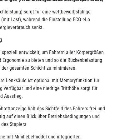
chleistung) sorgt für eine wettbewerbsfähige
 (mit Last), während die Einstellung ECO-eLo
ergieverbrauch senkt.
g
 speziell entwickelt, um Fahrern aller Körpergrößen
 Ergonomie zu bieten und so die Rückenbelastung
der gesamten Schicht zu minimieren.
are Lenksäule ist optional mit Memoryfunktion für
g verfügbar und eine niedrige Tritthöhe sorgt für
nd Ausstieg.
brettanzeige hält das Sichtfeld des Fahrers frei und
itig auf einen Blick über Betriebsbedingungen und
 des Staplers
hne mit Minihebelmodul und integrierten