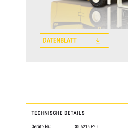
DATENBLATT
TECHNISCHE DETAILS
Geräte Nr.:
G006216-E20