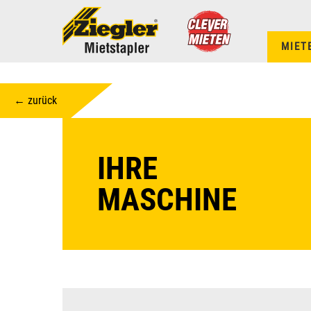
MIET
← zurück
IHRE
MASCHINE