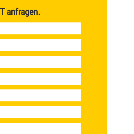
T
anfragen.