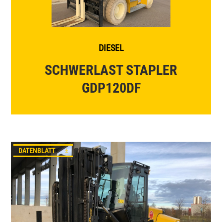
SCHERENBÜHNEN
GELÄNDESTAPLER
DIESEL
SCHWERLAST STAPLER
GDP120DF
DATENBLATT