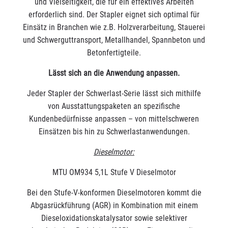
und Vielseitigkeit, die für ein effektives Arbeiten
erforderlich sind. Der Stapler eignet sich optimal für
Einsätz in Branchen wie z.B. Holzverarbeitung, Stauerei
und Schwerguttransport, Metallhandel, Spannbeton und
Betonfertigteile.
Lässt sich an die Anwendung anpassen.
Jeder Stapler der Schwerlast-Serie lässt sich mithilfe
von Ausstattungspaketen an spezifische
Kundenbedürfnisse anpassen – von mittelschweren
Einsätzen bis hin zu Schwerlastanwendungen.
Dieselmotor:
MTU OM934 5,1L Stufe V Dieselmotor
Bei den Stufe-V-konformen Dieselmotoren kommt die
Abgasrückführung (AGR) in Kombination mit einem
Dieseloxidationskatalysator sowie selektiver