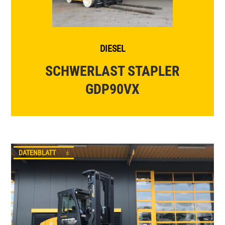
SCHERENBÜHNEN
GELÄNDESTAPLER
DIESEL
SCHWERLAST STAPLER
GDP90VX
DATENBLATT