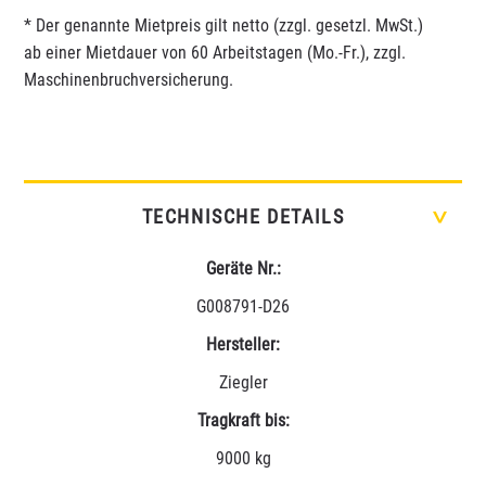
* Der genannte Mietpreis gilt netto (zzgl. gesetzl. MwSt.)
ab einer Mietdauer von 60 Arbeitstagen (Mo.-Fr.), zzgl.
Maschinenbruchversicherung.
TECHNISCHE DETAILS
>
Geräte Nr.:
G008791-D26
Hersteller:
Ziegler
Tragkraft bis:
9000 kg