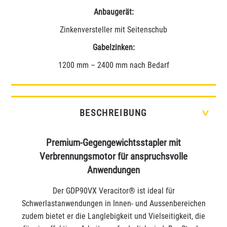
Anbaugerät:
Zinkenversteller mit Seitenschub
Gabelzinken:
1200 mm – 2400 mm nach Bedarf
BESCHREIBUNG
>
Premium-Gegengewichtsstapler mit
Verbrennungsmotor für anspruchsvolle
Anwendungen
Der GDP90VX Veracitor® ist ideal für
Schwerlastanwendungen in Innen- und Aussenbereichen
zudem bietet er die Langlebigkeit und Vielseitigkeit, die