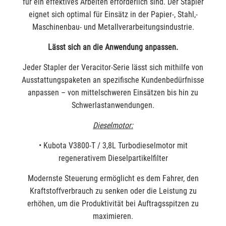
für ein effektives Arbeiten erforderlich sind. Der Stapler
eignet sich optimal für Einsätz in der Papier-, Stahl,-
Maschinenbau- und Metallverarbeitungsindustrie.
Lässt sich an die Anwendung anpassen.
Jeder Stapler der Veracitor-Serie lässt sich mithilfe von
Ausstattungspaketen an spezifische Kundenbedürfnisse
anpassen – von mittelschweren Einsätzen bis hin zu
Schwerlastanwendungen.
Dieselmotor:
• Kubota V3800-T / 3,8L Turbodieselmotor mit
regenerativem Dieselpartikelfilter
Modernste Steuerung ermöglicht es dem Fahrer, den
Kraftstoffverbrauch zu senken oder die Leistung zu
erhöhen, um die Produktivität bei Auftragsspitzen zu
maximieren.