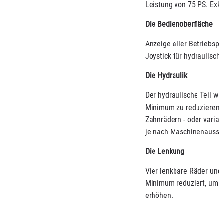
Leistung von 75 PS. Ex
Die Bedienoberfläche
Anzeige aller Betriebs
Joystick für hydraulisc
Die Hydraulik
Der hydraulische Teil 
Minimum zu reduzieren
Zahnrädern - oder varia
je nach Maschinenauss
Die Lenkung
Vier lenkbare Räder un
Minimum reduziert, um 
erhöhen.