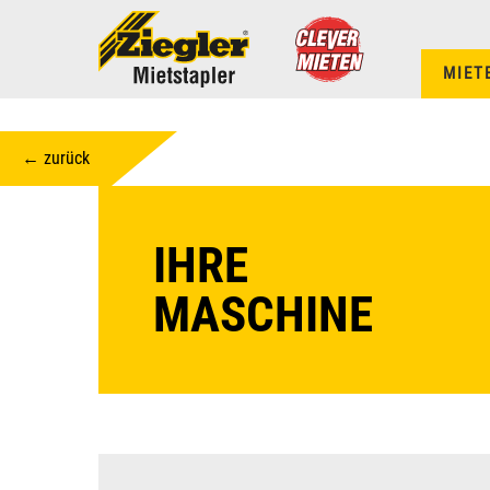
MIET
← zurück
IHRE
MASCHINE