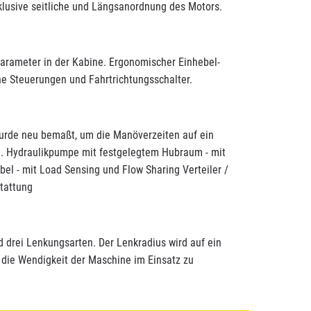
klusive seitliche und Längsanordnung des Motors.
parameter in der Kabine. Ergonomischer Einhebel-
he Steuerungen und Fahrtrichtungsschalter.
wurde neu bemaßt, um die Manöverzeiten auf ein
. Hydraulikpumpe mit festgelegtem Hubraum - mit
bel - mit Load Sensing und Flow Sharing Verteiler /
tattung
d drei Lenkungsarten. Der Lenkradius wird auf ein
die Wendigkeit der Maschine im Einsatz zu