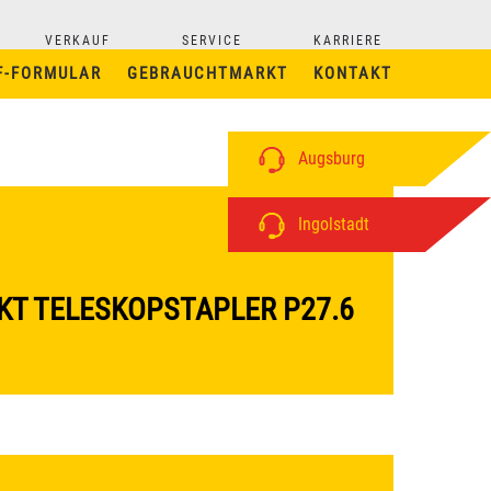
VERKAUF
SERVICE
KARRIERE
F-FORMULAR
GEBRAUCHTMARKT
KONTAKT
Augsburg
Ingolstadt
T TELESKOPSTAPLER P27.6