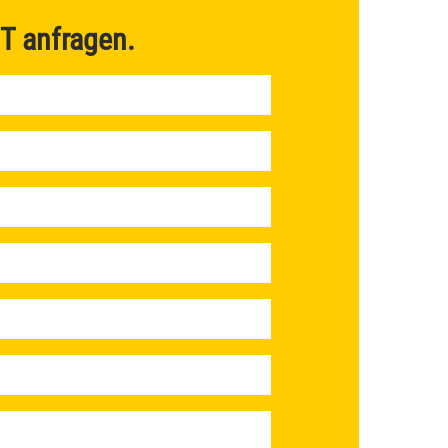
T
anfragen.