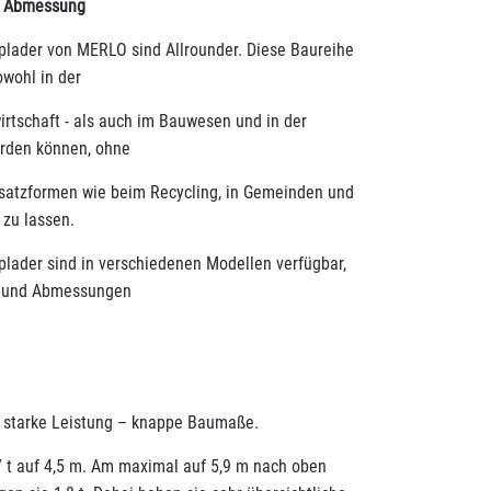
e Abmessung
lader von MERLO sind Allrounder. Diese Baureihe
owohl in der
irtschaft - als auch im Bauwesen und in der
erden können, ohne
nsatzformen wie beim Recycling, in Gemeinden und
zu lassen.
lader sind in verschiedenen Modellen verfügbar,
ng und Abmessungen
- starke Leistung – knappe Baumaße.
7 t auf 4,5 m. Am maximal auf 5,9 m nach oben