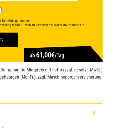
r Kenntnis genommen
eicherung meiner Daten zu Zwecken der Kontaktaufnahme ein.
61,00€
ab
/Tag
 Der genannte Mietpreis gilt netto (zzgl. gesetzl. MwSt.)
beitstagen (Mo.-Fr.), zzgl. Maschinenbruchversicherung.
>