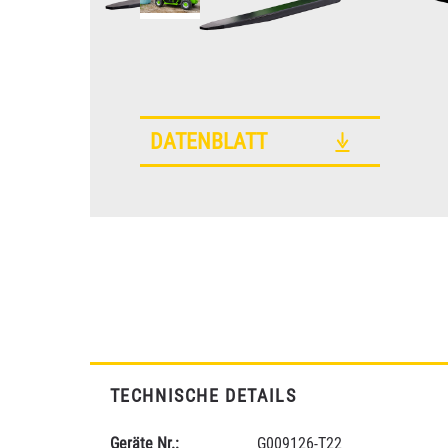
DATENBLATT
TECHNISCHE DETAILS
Geräte Nr.:
G009126-T22