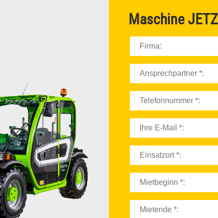
ELEKTROSTAPLER
Maschine
JETZ
DIESELSTAPLER
SCHWERLASTSTAPLER
GELENKTELESKOPBÜHNEN
SCHERENBÜHNEN
GELÄNDESTAPLER