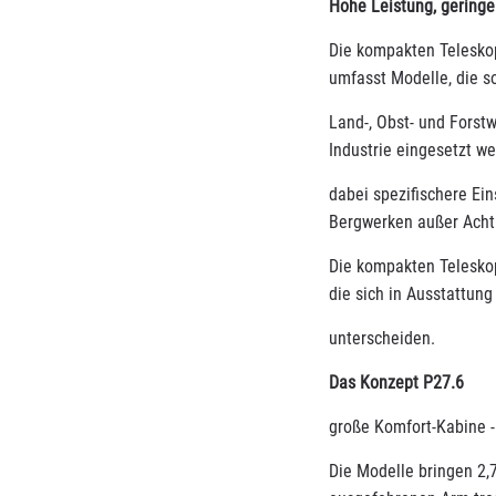
Hohe Leistung, gering
Die kompakten Teleskop
umfasst Modelle, die s
Land-, Obst- und Forstw
Industrie eingesetzt w
dabei spezifischere Ei
Bergwerken außer Acht 
Die kompakten Teleskop
die sich in Ausstattu
unterscheiden.
Das Konzept P27.6
große Komfort-Kabine 
Die Modelle bringen 2,